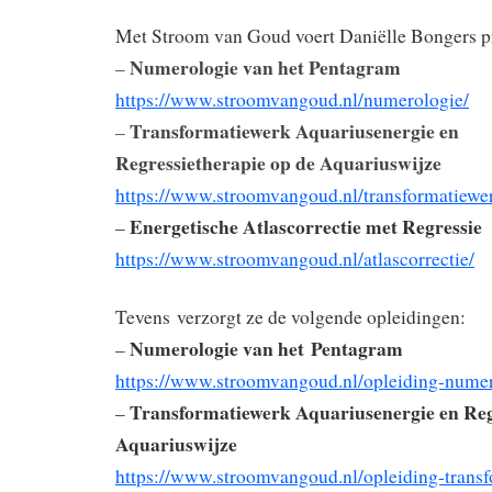
Met Stroom van Goud voert Daniëlle Bongers pr
Numerologie van het Pentagram
–
https://www.stroomvangoud.nl/numerologie/
Transformatiewerk Aquariusenergie en
–
Regressietherapie op de Aquariuswijze
https://www.stroomvangoud.nl/transformatiewer
Energetische Atlascorrectie met Regressie
–
https://www.stroomvangoud.nl/atlascorrectie/
Tevens verzorgt ze de volgende opleidingen:
Numerologie van het Pentagram
–
https://www.stroomvangoud.nl/opleiding-numer
Transformatiewerk Aquariusenergie en Reg
–
Aquariuswijze
https://www.stroomvangoud.nl/opleiding-transf